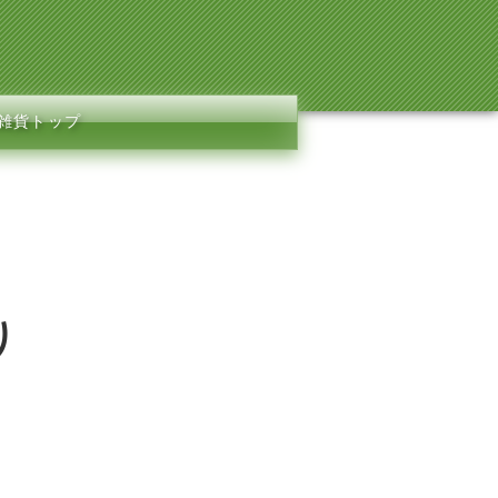
e雑貨トップ
り