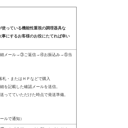
。
が使っている機能性重視の調理器具な
大事にするお客様のお役にたてれば幸い
細メール→③ご返信→④お振込み→⑤当
で落札・またはＨＰなどで購入
細を記載した確認メールを送信。
送ってていただけた時点で発送準備。
メールで通知）