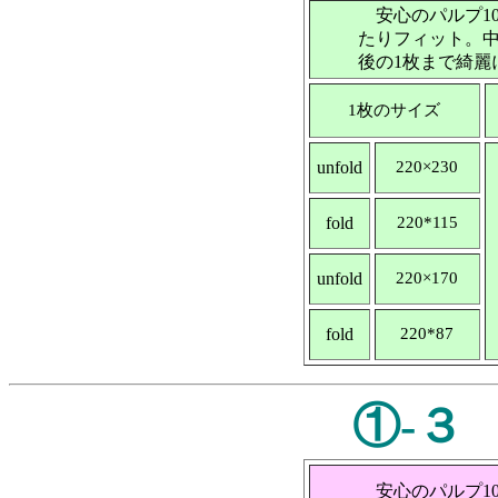
安心のパルプ10
たりフィット。
後の1枚まで綺麗
1枚のサイズ
unfold
220×230
fold
220*115
unfold
220×170
fold
220*87
①-３
安心のパルプ1