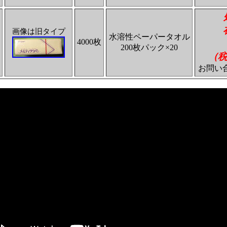
画像は旧タイプ
水溶性ペーパータオル
4000枚
200枚パック×20
（税
お問い