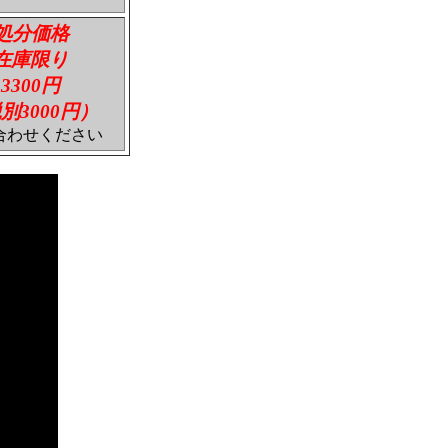
処分価格
在庫限り
3300円
別3000円）
合わせください