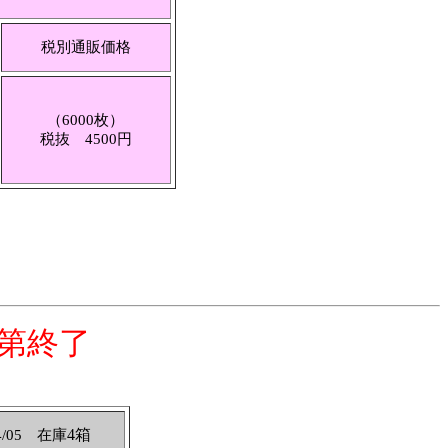
税別通販価格
（6000枚）
税抜 4500円
第終了
4箱
4/05 在庫