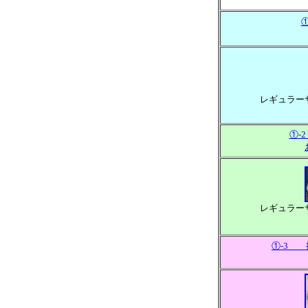
レギュラー
①-
レギュラー
①-3 