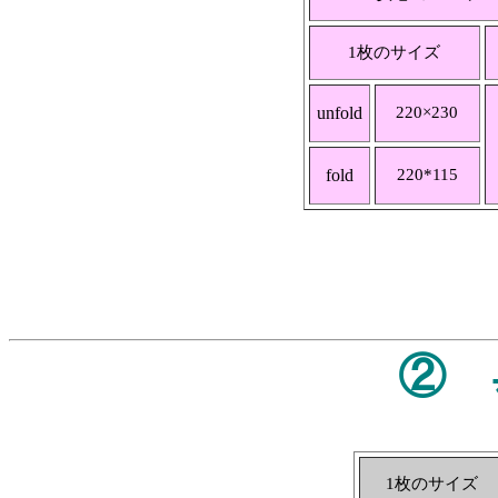
1枚のサイズ
unfold
220×230
fold
220*115
②
1枚のサイズ