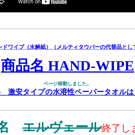
ンドワイプ（水解紙）（メルティタウパーの代替品とし
商品名 HAND-WIPE
ページ移動しました。
い 激安タイプの水溶性ペーパータオルは
品名
エルヴェール
終了し