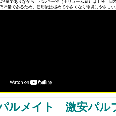
低坪量でありながら、バルキー性（ボリューム感）は十分 日
●低坪量であるため、使用後は極めて小さくなり環境にやさしい
 パルメイト 激安パルプ