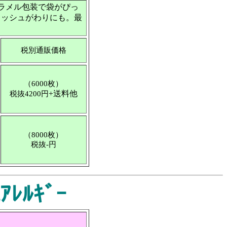
ラメル包装で袋がぴっ
ィッシュがわりにも。最
税別通販価格
（6000枚）
+送料他
税抜4200円
（8000枚）
税抜-円
ﾙｷﾞｰ