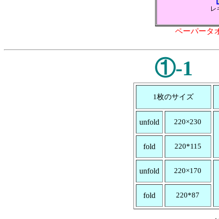
レ
ペーパータ
①-1
1枚のサイズ
unfold
220×230
fold
220*115
unfold
220×170
fold
220*87