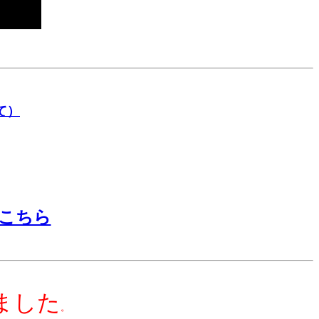
て）
こちら
ました
。