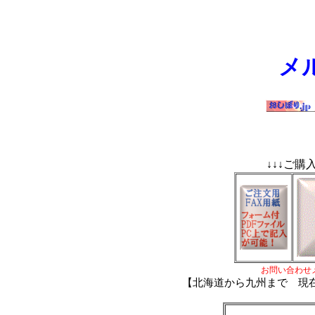
メ
↓↓↓ご購
お問い合わ
【
北海道から九州まで 現在