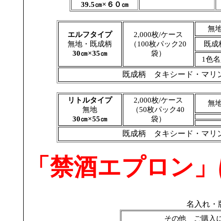
39.5㎝×６０㎝
無
エルフタイプ
2,000枚/ケース
無地・既成柄
（100枚パック20
既成
30㎝×35㎝
袋）
1色
既成柄 タキシード・マ
リトルタイプ
2,000枚/ケース
無
無地
（50枚パック40
30㎝×55㎝
袋）
既成柄 タキシード・マ
「禁酒エプロン」
名入れ・
その他 ご購入