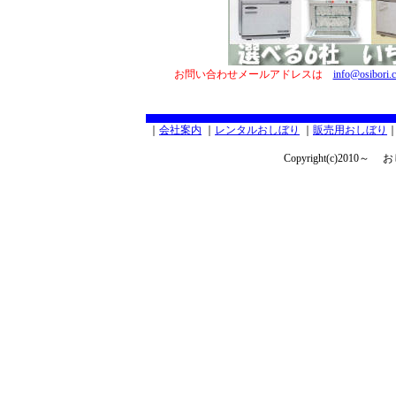
お問い合わせメールアドレスは
info@osibori.c
｜
会社案内
｜
レンタルおしぼり
｜
販売用おしぼり
Copyright(c)2010～ おし