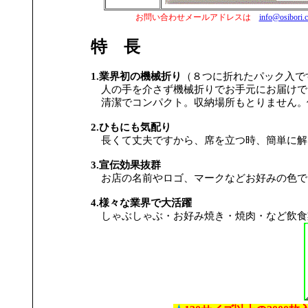
お問い合わせメールアドレスは
info@osibori.c
特 長
1.業界初の機械折り
（８つに折れたパック入で
人の手を介さず機械折りでお手元にお届けで
清潔でコンパクト。収納場所もとりません。
2.ひもにも気配り
長くて丈夫ですから、席を立つ時、簡単に解
3.宣伝効果抜群
お店の名前やロゴ、マークなどお好みの色で
4.様々な業界で大活躍
しゃぶしゃぶ・お好み焼き・焼肉・など飲食