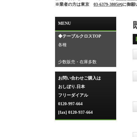
※業者の方は東京
03-6379-3805㈹
に御願
MENU
◆テーブルクロスTOP
各種
少数販売・在庫多数
お問い合わせご購入は
おしぼり.日本
フリーダイアル
0120-997-664
[fax] 0120-937-664