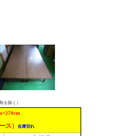
島を除く）
m×270cm
ケース）
在庫切れ