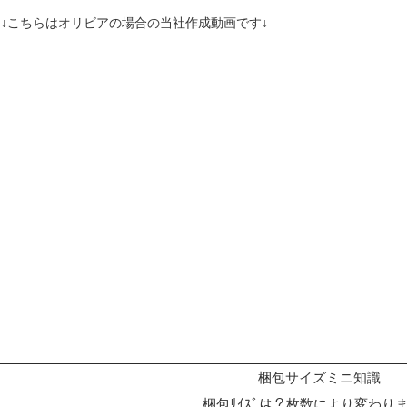
↓こちらはオリビアの場合の当社作成動画です↓
梱包サイズミニ知識
梱包ｻｲｽﾞは？枚数により変わり