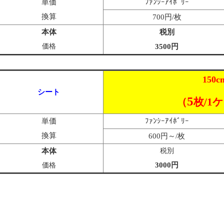
単価
ﾌｧﾝｼｰｱｲﾎﾞﾘｰ
換算
700円/枚
本体
税別
価格
3500円
150c
シート
5
（
枚/1
単価
ﾌｧﾝｼｰｱｲﾎﾞﾘｰ
換算
600円～/枚
本体
税別
3000円
価格