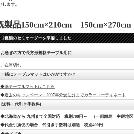
いします。
既製品150cm×210cm 150cm×270cm
2種類のセミオーダーを準備しました
お急ぎの方で長方形規格テーブル用に
、在庫切れ
一緒にテーブルマットはいかがですか？
◆紙テーブルマットはこちら
◆
過去のキャンペーン 2007年分受注分までカラーコーディネート
[送料・代引き手数料]
◆北海道から 九州まで全国対応 税別700円～ （一部離島 中継地
◆代金引換便の場合 代引き手数料は別途 税別400円