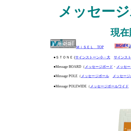
メッセージ
現在
ＭｉＳＥＬ TOP
●ＳＴＯＮＥ (
サインストーン小・大
サインス
●Message BOARD（
メッセージボード
・
メッセー
●Message POLE（
メッセージポール
メッセージ
●
Message POLEWIDE（
メッセージポールワイド