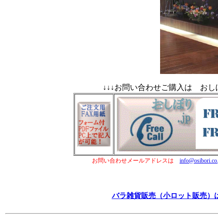
↓↓↓お問い合わせご購入は おしぼり.
お問い合わせメールアドレスは
info@osibori.co
バラ雑貨販売（小ロット販売）